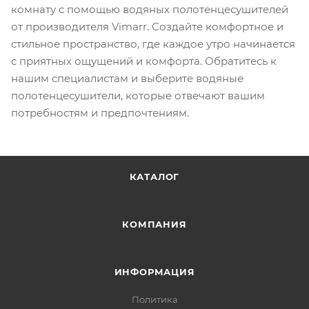
комнату с помощью водяных полотенцесушителей
от производителя Vimarr. Создайте комфортное и
стильное пространство, где каждое утро начинается
с приятных ощущений и комфорта. Обратитесь к
нашим специалистам и выберите водяные
полотенцесушители, которые отвечают вашим
потребностям и предпочтениям.
КАТАЛОГ
КОМПАНИЯ
ИНФОРМАЦИЯ
Политика