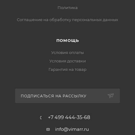
Политика
Соглашение на обработку персональных данных
ПОМОЩЬ
Условия оплаты
Условия доставки
Гарантия на товар
ПОДПИСАТЬСЯ НА РАССЫЛКУ
+7 499 444-35-68
info@vimarr.ru