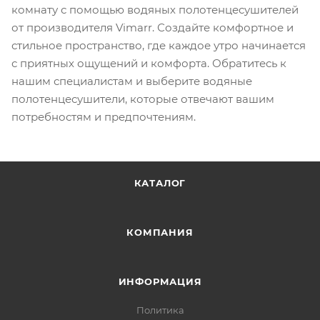
комнату с помощью водяных полотенцесушителей
от производителя Vimarr. Создайте комфортное и
стильное пространство, где каждое утро начинается
с приятных ощущений и комфорта. Обратитесь к
нашим специалистам и выберите водяные
полотенцесушители, которые отвечают вашим
потребностям и предпочтениям.
КАТАЛОГ
КОМПАНИЯ
ИНФОРМАЦИЯ
Политика