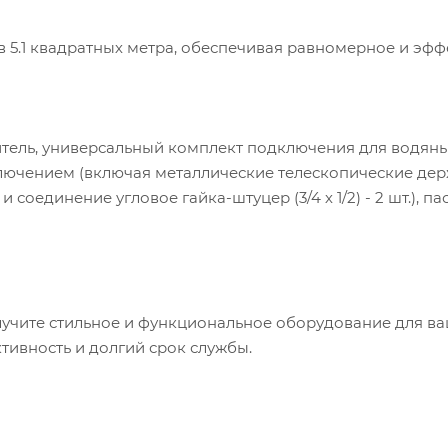
 5.1 квадратных метра, обеспечивая равномерное и эф
тель, универсальный комплект подключения для водян
лючением (включая металлические телескопические дер
и соединение угловое гайка-штуцер (3/4 х 1/2) - 2 шт.), па
лучите стильное и функциональное оборудование для в
тивность и долгий срок службы.