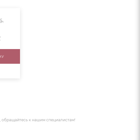
б.
?
НУ
 обращайтесь к нашим специалистам!