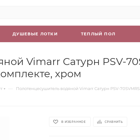
ДУШЕВЫЕ ЛОТКИ
ТЕПЛЫЙ ПОЛ
яной Vimarr Сатурн PSV-7
комплекте, хром
—
rr
Полотенцесушитель водяной Vimarr Сатурн PSV-70SVMRS58
В ИЗБРАННОЕ
СРАВНИТЬ