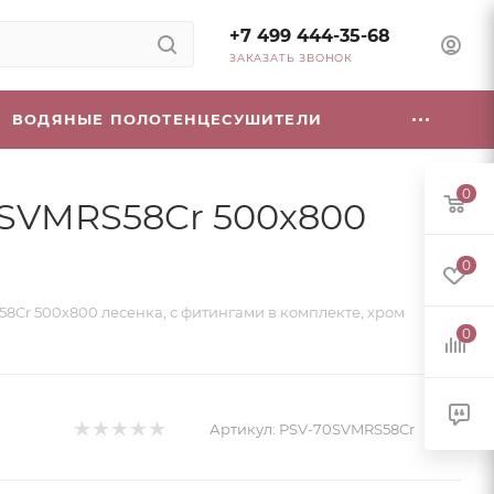
+7 499 444-35-68
ЗАКАЗАТЬ ЗВОНОК
ВОДЯНЫЕ ПОЛОТЕНЦЕСУШИТЕЛИ
0
0SVMRS58Cr 500х800
0
Cr 500х800 лесенка, с фитингами в комплекте, хром
0
Артикул:
PSV-70SVMRS58Cr