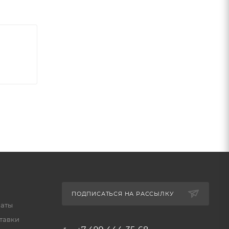
ПОДПИСАТЬСЯ НА РАССЫЛКУ
латы
тавки