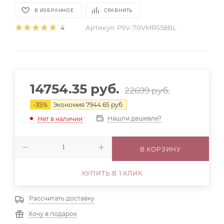
В ИЗБРАННОЕ
СРАВНИТЬ
Артикул:
PSV-70VMRS58BL
4
14754.35
руб.
22699
руб.
-
35
%
Экономия
7944.65
руб.
Нашли дешевле?
Нет в наличии
В КОРЗИНУ
КУПИТЬ В 1 КЛИК
Рассчитать доставку
Хочу в подарок