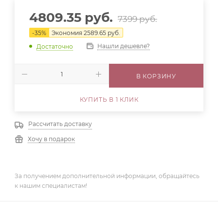
4809.35
руб.
7399
руб.
-
35
%
Экономия
2589.65
руб.
Нашли дешевле?
Достаточно
В КОРЗИНУ
КУПИТЬ В 1 КЛИК
Рассчитать доставку
Хочу в подарок
За получением дополнительной информации, обращайтесь
к нашим специалистам!