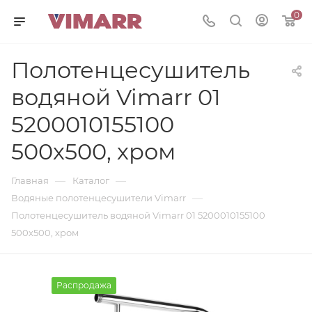
0
Полотенцесушитель
водяной Vimarr 01
5200010155100
500х500, хром
—
—
Главная
Каталог
—
Водяные полотенцесушители Vimarr
Полотенцесушитель водяной Vimarr 01 5200010155100
500х500, хром
Распродажа