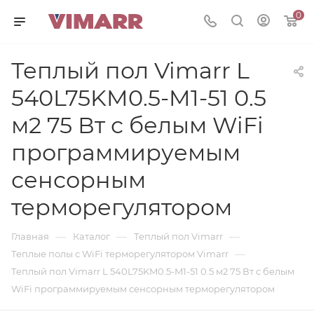
0
Теплый пол Vimarr L
540L75KM0.5-M1-51 0.5
м2 75 Вт с белым WiFi
программируемым
сенсорным
терморегулятором
—
—
—
Главная
Каталог
Теплый пол Vimarr
—
Теплые полы с WiFi терморегулятором Vimarr
Теплый пол Vimarr L 540L75KM0.5-M1-51 0.5 м2 75 Вт с белым
WiFi программируемым сенсорным терморегулятором