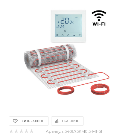
В ИЗБРАННОЕ
СРАВНИТЬ
Артикул:
540L75KM0.5-M1-51