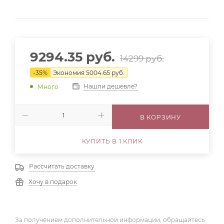
9294.35
руб.
14299
руб.
-
35
%
Экономия
5004.65
руб.
Нашли дешевле?
Много
В КОРЗИНУ
КУПИТЬ В 1 КЛИК
Рассчитать доставку
Хочу в подарок
За получением дополнительной информации, обращайтесь