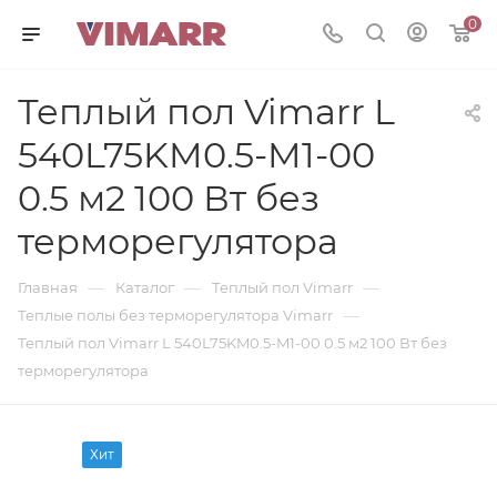
0
Теплый пол Vimarr L
540L75KM0.5-M1-00
0.5 м2 100 Вт без
терморегулятора
—
—
—
Главная
Каталог
Теплый пол Vimarr
—
Теплые полы без терморегулятора Vimarr
Теплый пол Vimarr L 540L75KM0.5-M1-00 0.5 м2 100 Вт без
терморегулятора
Хит