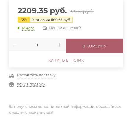
2209.35
руб.
3399
руб.
-
35
%
Экономия
1189.65
руб.
Нашли дешевле?
Много
В КОРЗИНУ
КУПИТЬ В 1 КЛИК
Рассчитать доставку
Хочу в подарок
За получением дополнительной информации, обращайтесь
к нашим специалистам!