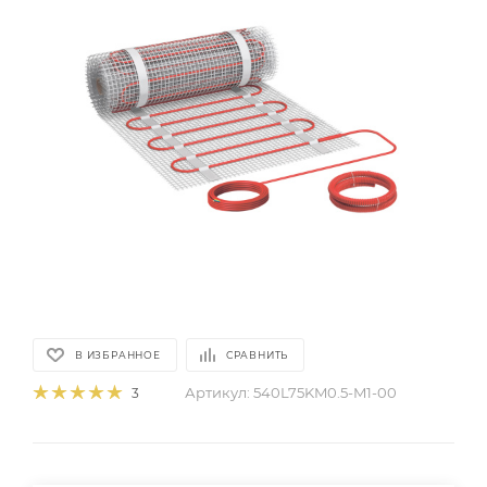
В ИЗБРАННОЕ
СРАВНИТЬ
Артикул:
540L75KM0.5-M1-00
3