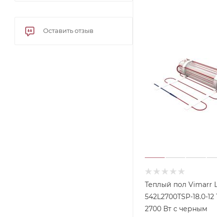
Оставить отзыв
Теплый пол Vimarr 
542L2700TSP-18.0-12 
2700 Вт с черным