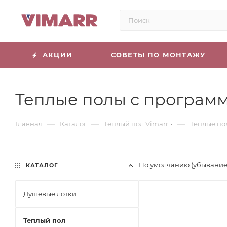
АКЦИИ
СОВЕТЫ ПО МОНТАЖУ
Теплые полы с програм
—
—
—
Главная
Каталог
Теплый пол Vimarr
Теплые по
По умолчанию (убывание
КАТАЛОГ
Душевые лотки
Теплый пол