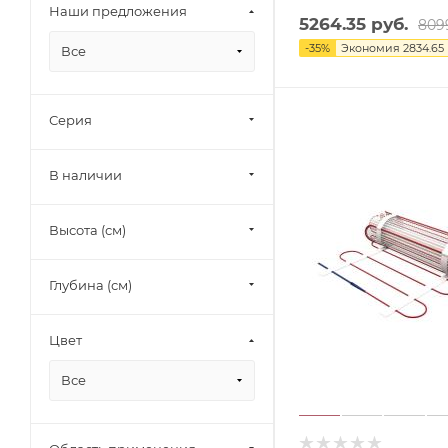
Наши предложения
5264.35
руб.
809
-
35
%
Экономия
2834.65
Все
Серия
В наличии
Высота (см)
Глубина (см)
Цвет
Все