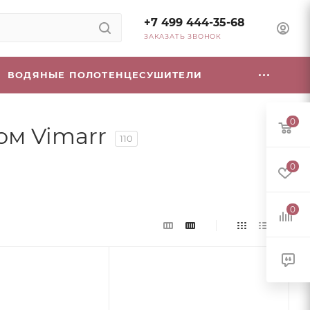
+7 499 444-35-68
ЗАКАЗАТЬ ЗВОНОК
ВОДЯНЫЕ ПОЛОТЕНЦЕСУШИТЕЛИ
0
ом Vimarr
110
0
0