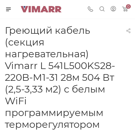
0
Греющий кабель
(секция
нагревательная)
Vimarr L 541L500KS28-
220B-M1-31 28м 504 Вт
(2,5-3,33 м2) с белым
WiFi
программируемым
терморегулятором