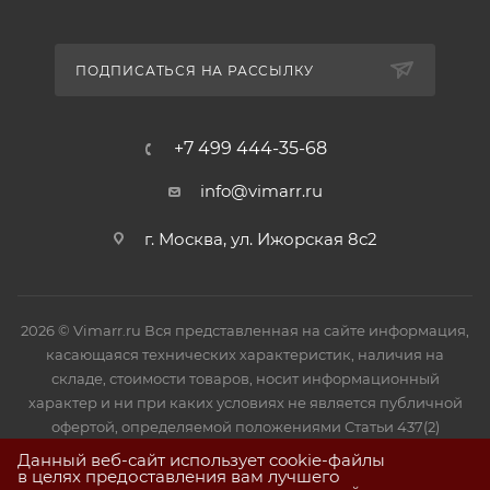
ПОДПИСАТЬСЯ НА РАССЫЛКУ
+7 499 444-35-68
info@vimarr.ru
г. Москва, ул. Ижорская 8с2
2026 © Vimarr.ru Вся представленная на сайте информация,
касающаяся технических характеристик, наличия на
складе, стоимости товаров, носит информационный
характер и ни при каких условиях не является публичной
офертой, определяемой положениями Статьи 437(2)
Гражданского кодекса РФ.
Данный веб-сайт использует cookie-файлы
в целях предоставления вам лучшего