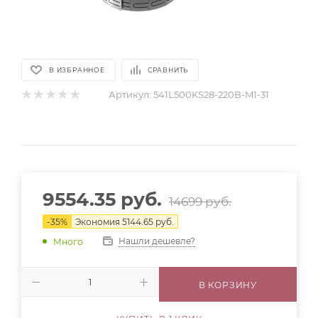
В ИЗБРАННОЕ
СРАВНИТЬ
Артикул:
541L500KS28-220B-M1-31
9554.35
руб.
14699
руб.
-
35
%
Экономия
5144.65
руб.
Нашли дешевле?
Много
В КОРЗИНУ