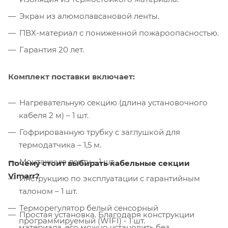
Экран из алюмолавсановой ленты.
ПВХ-материал с пониженной пожароопасностью.
Гарантия 20 лет.
Комплект поставки включает:
Нагревательную секцию (длина установочного
кабеля 2 м) – 1 шт.
Гофрированную трубку с заглушкой для
термодатчика – 1,5 м.
Монтажную ленту – 1 шт.
Почему стоит выбирать кабельные секции
Vimarr?
Инструкцию по эксплуатации с гарантийным
талоном – 1 шт.
Терморегулятор белый сенсорный
Простая установка. Благодаря конструкции
программируемый (WIFI) - 1 шт.
материала, его можно установить без