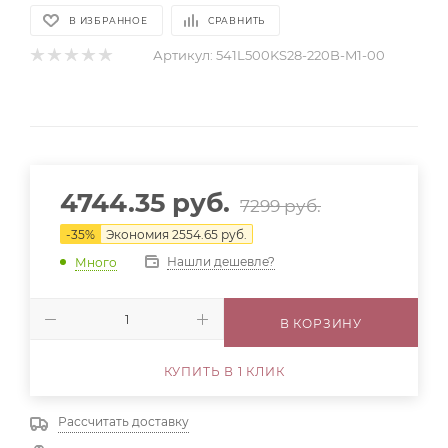
В ИЗБРАННОЕ
СРАВНИТЬ
Артикул:
541L500KS28-220B-M1-00
4744.35
руб.
7299
руб.
-
35
%
Экономия
2554.65
руб.
Нашли дешевле?
Много
В КОРЗИНУ
КУПИТЬ В 1 КЛИК
Рассчитать доставку