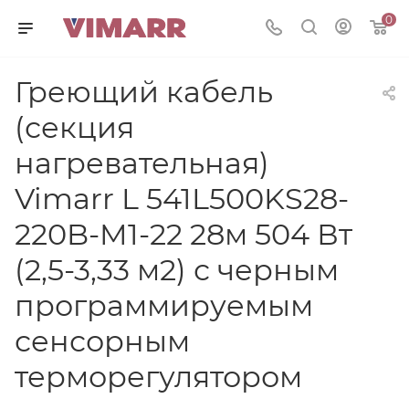
0
Греющий кабель
(секция
нагревательная)
Vimarr L 541L500KS28-
220B-M1-22 28м 504 Вт
(2,5-3,33 м2) с черным
программируемым
сенсорным
терморегулятором