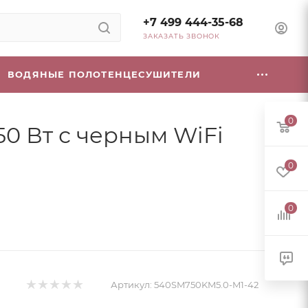
+7 499 444-35-68
ЗАКАЗАТЬ ЗВОНОК
ВОДЯНЫЕ ПОЛОТЕНЦЕСУШИТЕЛИ
0
50 Вт с черным WiFi
0
0
Артикул:
540SM750KM5.0-M1-42