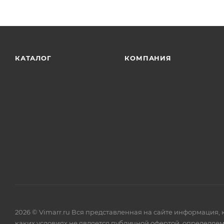
КАТАЛОГ
КОМПАНИЯ
2026 © Vimarr.ru Вся представленная на сайте информация,
каких условиях не является публичной офертой, определяем