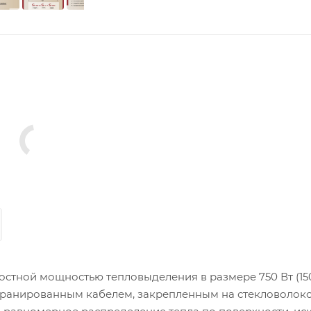
остной мощностью тепловыделения в размере 750 Вт (150
кранированным кабелем, закрепленным на стекловолок