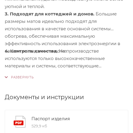
уютной и теплой.
3. Подходят для коттеджей и домов.
Большие
размеры матов идеально подходят для
использования в качестве основной системы
обогрева, обеспечивая максимальную
эффективность использования электроэнергии в
4. Контроль качества.
На производстве
вашем коттедже или доме.
используются только высококачественные
материалы и системы, соответствующие
международным стандартам сертификации ISO
9001:2015. Это обеспечивает надежность и
долговечность наших продуктов.
Документы и инструкции
Паспорт изделия
529,9 кб