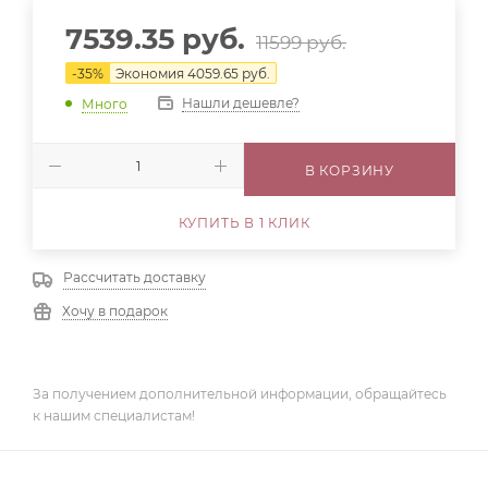
7539.35
руб.
11599
руб.
-
35
%
Экономия
4059.65
руб.
Нашли дешевле?
Много
В КОРЗИНУ
КУПИТЬ В 1 КЛИК
Рассчитать доставку
Хочу в подарок
За получением дополнительной информации, обращайтесь
к нашим специалистам!