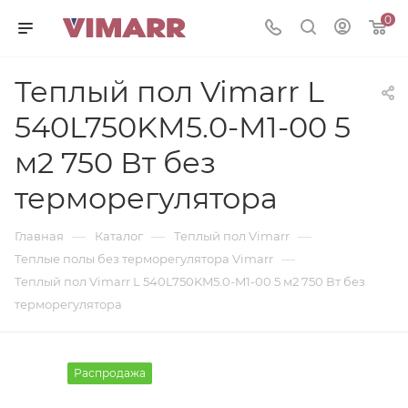
0
Теплый пол Vimarr L
540L750KM5.0-M1-00 5
м2 750 Вт без
терморегулятора
—
—
—
Главная
Каталог
Теплый пол Vimarr
—
Теплые полы без терморегулятора Vimarr
Теплый пол Vimarr L 540L750KM5.0-M1-00 5 м2 750 Вт без
терморегулятора
Распродажа