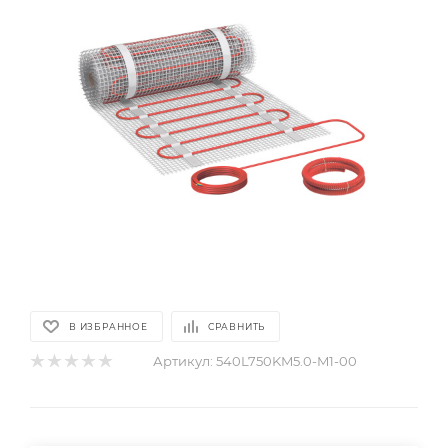
В ИЗБРАННОЕ
СРАВНИТЬ
Артикул:
540L750KM5.0-M1-00