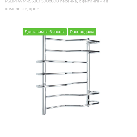
PSBP14VMRS58Cr 500х800 лесенка, с фитингами в
комплекте, хром
Доставим за 6 часов!
Распродажа