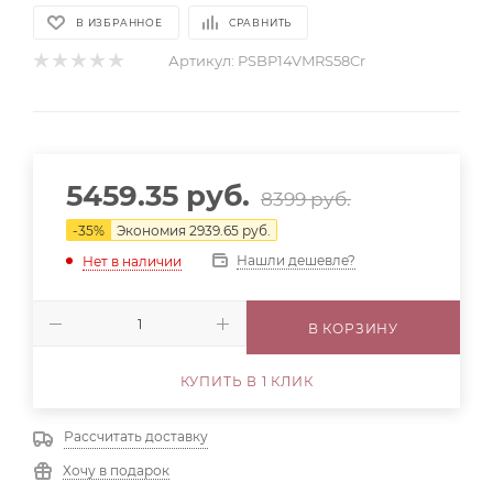
В ИЗБРАННОЕ
СРАВНИТЬ
Артикул:
PSBP14VMRS58Cr
5459.35
руб.
8399
руб.
-
35
%
Экономия
2939.65
руб.
Нашли дешевле?
Нет в наличии
В КОРЗИНУ
КУПИТЬ В 1 КЛИК
Рассчитать доставку
Хочу в подарок