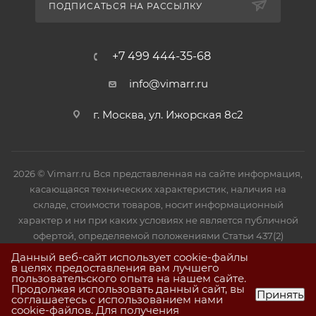
ПОДПИСАТЬСЯ НА РАССЫЛКУ
+7 499 444-35-68
info@vimarr.ru
г. Москва, ул. Ижорская 8с2
2026 © Vimarr.ru Вся представленная на сайте информация,
касающаяся технических характеристик, наличия на
складе, стоимости товаров, носит информационный
характер и ни при каких условиях не является публичной
офертой, определяемой положениями Статьи 437(2)
Гражданского кодекса РФ.
Данный веб-сайт использует cookie-файлы
в целях предоставления вам лучшего
пользовательского опыта на нашем сайте.
Продолжая использовать данный сайт, вы
Принять
соглашаетесь с использованием нами
cookie-файлов. Для получения