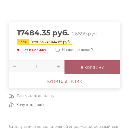
17484.35
руб.
26899
руб.
-
35
%
Экономия
9414.65
руб.
Нашли дешевле?
Нет в наличии
В КОРЗИНУ
КУПИТЬ В 1 КЛИК
Рассчитать доставку
Хочу в подарок
За получением дополнительной информации, обращайтесь