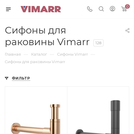
0
Сифоны для
раковины Vimarr
128
—
—
—
Главная
Каталог
Сифоны Vimarr
Сифоны для раковины Vimarr
ФИЛЬТР