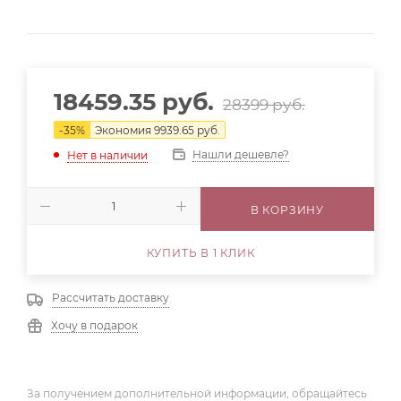
18459.35
руб.
28399
руб.
-
35
%
Экономия
9939.65
руб.
Нашли дешевле?
Нет в наличии
В КОРЗИНУ
КУПИТЬ В 1 КЛИК
Рассчитать доставку
Хочу в подарок
За получением дополнительной информации, обращайтесь