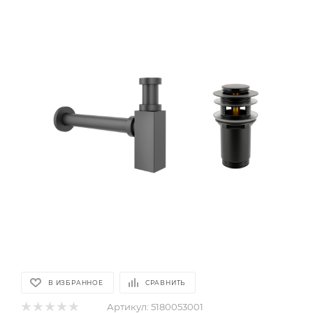
В ИЗБРАННОЕ
СРАВНИТЬ
Артикул:
5180053001