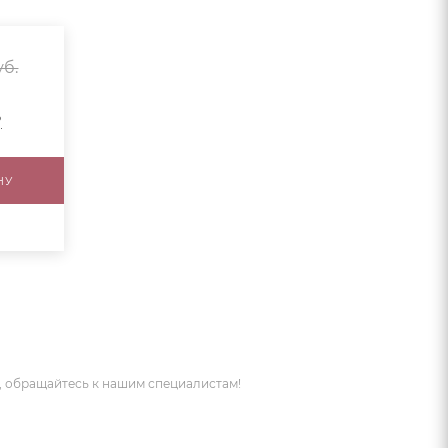
б.
?
НУ
 обращайтесь к нашим специалистам!