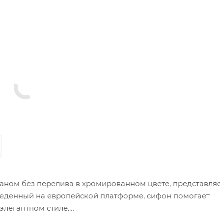
аном без перелива в хромированном цвете, представля
веденный на европейской платформе, сифон помогает
 элегантном стиле.