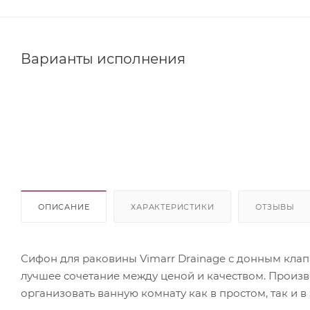
Варианты исполнения
ОПИСАНИЕ
ХАРАКТЕРИСТИКИ
ОТЗЫВЫ
Сифон для раковины Vimarr Drainage с донным клап
лучшее сочетание между ценой и качеством. Произ
организовать ванную комнату как в простом, так и в