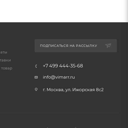
ПОДПИСАТЬСЯ НА РАССЫЛКУ
латы
тавки
+7 499 444-35-68
 товар
info@vimarr.ru
г. Москва, ул. Ижорская 8с2