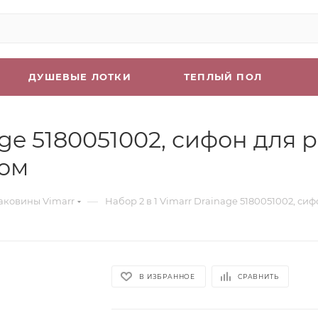
ДУШЕВЫЕ ЛОТКИ
ТЕПЛЫЙ ПОЛ
nage 5180051002, сифон для
ром
—
аковины Vimarr
Набор 2 в 1 Vimarr Drainage 5180051002, с
В ИЗБРАННОЕ
СРАВНИТЬ