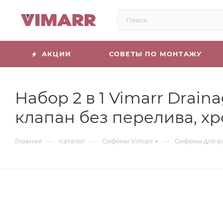
АКЦИИ
СОВЕТЫ ПО МОНТАЖУ
Набор 2 в 1 Vimarr Drai
клапан без перелива, х
—
—
—
Главная
Каталог
Сифоны Vimarr
Сифоны для р