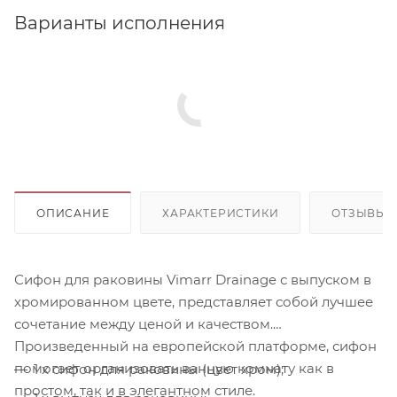
Варианты исполнения
ОПИСАНИЕ
ХАРАКТЕРИСТИКИ
ОТЗЫВЫ
Сифон для раковины Vimarr Drainage с выпуском в
хромированном цвете, представляет собой лучшее
сочетание между ценой и качеством.
Произведенный на европейской платформе, сифон
помогает организовать ванную комнату как в
1 x сифон для раковины (цвет хром);
простом, так и в элегантном стиле.