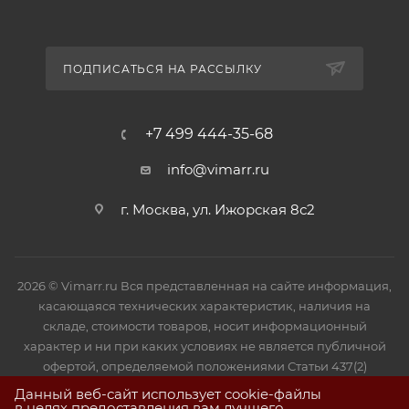
ПОДПИСАТЬСЯ НА РАССЫЛКУ
+7 499 444-35-68
info@vimarr.ru
г. Москва, ул. Ижорская 8с2
2026 © Vimarr.ru Вся представленная на сайте информация,
касающаяся технических характеристик, наличия на
складе, стоимости товаров, носит информационный
характер и ни при каких условиях не является публичной
офертой, определяемой положениями Статьи 437(2)
Гражданского кодекса РФ.
Данный веб-сайт использует cookie-файлы
в целях предоставления вам лучшего