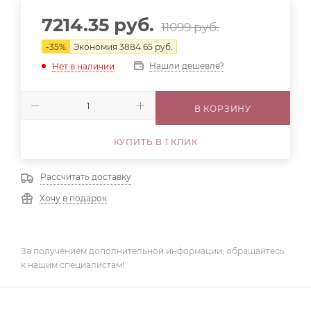
7214.35
руб.
11099
руб.
-
35
%
Экономия
3884.65
руб.
Нашли дешевле?
Нет в наличии
В КОРЗИНУ
КУПИТЬ В 1 КЛИК
Рассчитать доставку
Хочу в подарок
За получением дополнительной информации, обращайтесь
к нашим специалистам!