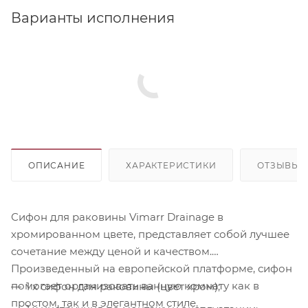
Варианты исполнения
ОПИСАНИЕ
ХАРАКТЕРИСТИКИ
ОТЗЫВЫ
Сифон для раковины Vimarr Drainage в
хромированном цвете, представляет собой лучшее
сочетание между ценой и качеством.
Произведенный на европейской платформе, сифон
помогает организовать ванную комнату как в
1 x сифон для раковины (цвет хром);
простом, так и в элегантном стиле.