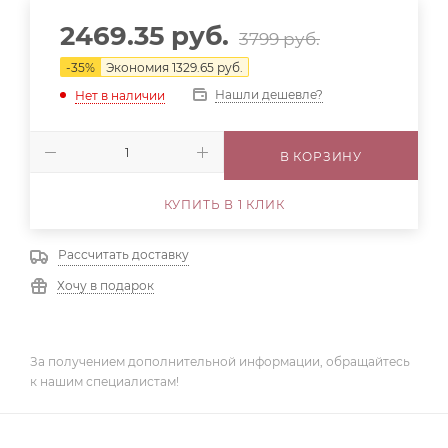
2469.35
руб.
3799
руб.
-
35
%
Экономия
1329.65
руб.
Нашли дешевле?
Нет в наличии
В КОРЗИНУ
КУПИТЬ В 1 КЛИК
Рассчитать доставку
Хочу в подарок
За получением дополнительной информации, обращайтесь
к нашим специалистам!