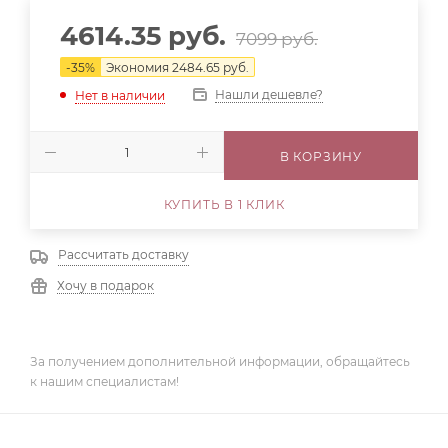
4614.35
руб.
7099
руб.
-
35
%
Экономия
2484.65
руб.
Нашли дешевле?
Нет в наличии
В КОРЗИНУ
КУПИТЬ В 1 КЛИК
Рассчитать доставку
Хочу в подарок
За получением дополнительной информации, обращайтесь
к нашим специалистам!