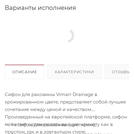
Варианты исполнения
ОПИСАНИЕ
ХАРАКТЕРИСТИКИ
ОТЗЫВЫ
Сифон для раковины Vimarr Drainage в
хромированном цвете, представляет собой лучшее
сочетание между ценой и качеством.
Произведенный на европейской платформе, сифон
помогает организовать ванную комнату как в
1 x сифон для раковины (цвет хром);
простом, так и в элегантном стиле.