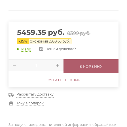
5459.35
руб.
8399
руб.
-
35
%
Экономия
2939.65
руб.
Нашли дешевле?
Мало
В КОРЗИНУ
КУПИТЬ В 1 КЛИК
Рассчитать доставку
Хочу в подарок
За получением дополнительной информации, обращайтесь