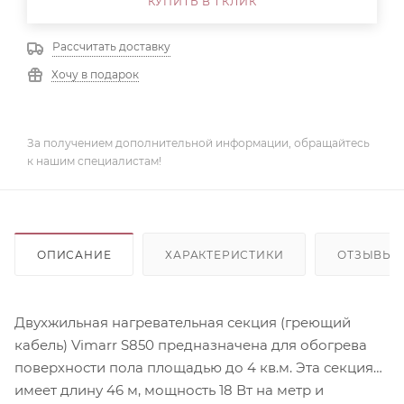
КУПИТЬ В 1 КЛИК
Рассчитать доставку
Хочу в подарок
За получением дополнительной информации, обращайтесь
к нашим специалистам!
ОПИСАНИЕ
ХАРАКТЕРИСТИКИ
ОТЗЫВЫ
Двухжильная нагревательная секция (греющий
кабель) Vimarr S850 предназначена для обогрева
поверхности пола площадью до 4 кв.м. Эта секция
имеет длину 46 м, мощность 18 Вт на метр и