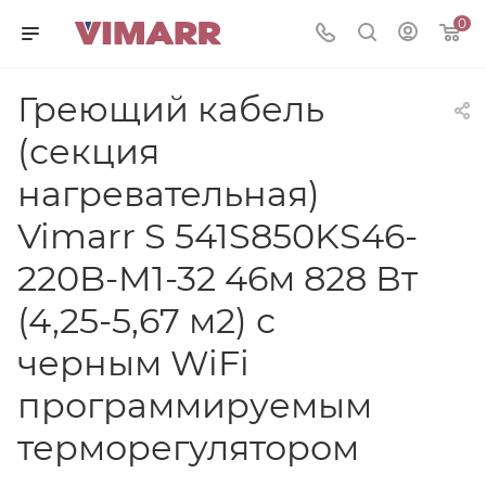
0
Греющий кабель
(секция
нагревательная)
Vimarr S 541S850KS46-
220B-M1-32 46м 828 Вт
(4,25-5,67 м2) с
черным WiFi
программируемым
терморегулятором