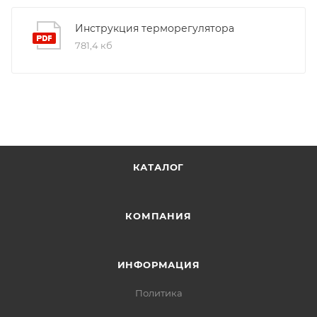
долговечность наших продуктов.
Инструкция терморегулятора
781,4 кб
КАТАЛОГ
КОМПАНИЯ
ИНФОРМАЦИЯ
Политика