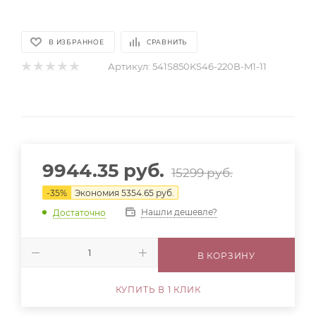
В ИЗБРАННОЕ
СРАВНИТЬ
Артикул:
541S850KS46-220B-M1-11
9944.35
руб.
15299
руб.
-
35
%
Экономия
5354.65
руб.
Нашли дешевле?
Достаточно
В КОРЗИНУ
КУПИТЬ В 1 КЛИК