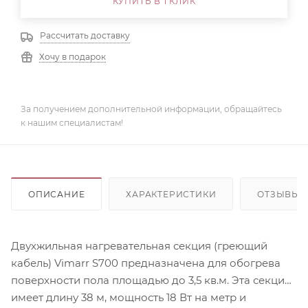
КУПИТЬ В 1 КЛИК
Рассчитать доставку
Хочу в подарок
За получением дополнительной информации, обращайтесь
к нашим специалистам!
ОПИСАНИЕ
ХАРАКТЕРИСТИКИ
ОТЗЫВЫ
Двухжильная нагревательная секция (греющий
кабель) Vimarr S700 предназначена для обогрева
поверхности пола площадью до 3,5 кв.м. Эта секция
имеет длину 38 м, мощность 18 Вт на метр и