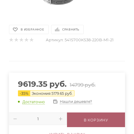
В ИЗБРАННОЕ
СРАВНИТЬ
Артикул:
541S700KS38-220B-M1-21
9619.35
руб.
14799
руб.
-
35
%
Экономия
5179.65
руб.
Нашли дешевле?
Достаточно
В КОРЗИНУ