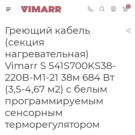
0
Греющий кабель
(секция
нагревательная)
Vimarr S 541S700KS38-
220B-M1-21 38м 684 Вт
(3,5-4,67 м2) с белым
программируемым
сенсорным
терморегулятором