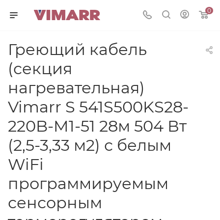
0
Греющий кабель
(секция
нагревательная)
Vimarr S 541S500KS28-
220B-M1-51 28м 504 Вт
(2,5-3,33 м2) с белым
WiFi
программируемым
сенсорным