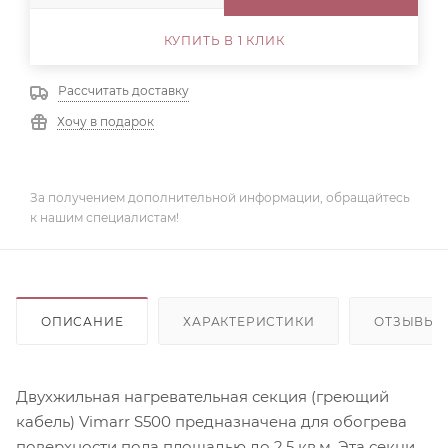
КУПИТЬ В 1 КЛИК
Рассчитать доставку
Хочу в подарок
За получением дополнительной информации, обращайтесь
к нашим специалистам!
ОПИСАНИЕ
ХАРАКТЕРИСТИКИ
ОТЗЫВЫ
Двухжильная нагревательная секция (греющий
кабель) Vimarr S500 предназначена для обогрева
поверхности пола площадью до 2,5 кв.м. Эта секция