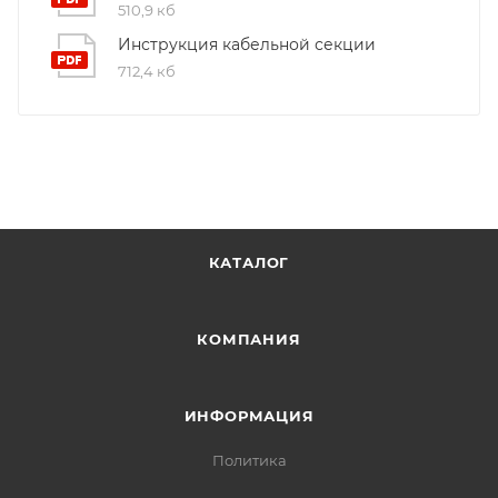
510,9 кб
Инструкция кабельной секции
712,4 кб
КАТАЛОГ
КОМПАНИЯ
ИНФОРМАЦИЯ
Политика