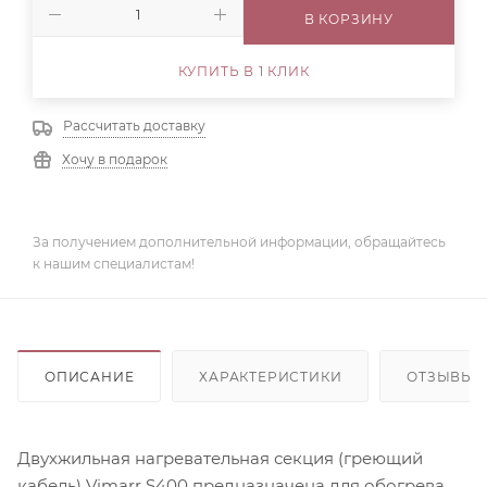
В КОРЗИНУ
КУПИТЬ В 1 КЛИК
Рассчитать доставку
Хочу в подарок
За получением дополнительной информации, обращайтесь
к нашим специалистам!
ОПИСАНИЕ
ХАРАКТЕРИСТИКИ
ОТЗЫВЫ
Двухжильная нагревательная секция (греющий
кабель) Vimarr S400 предназначена для обогрева