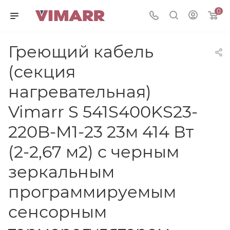
0
Греющий кабель
(секция
нагревательная)
Vimarr S 541S400KS23-
220B-M1-23 23м 414 Вт
(2-2,67 м2) с черным
зеркальным
программируемым
сенсорным