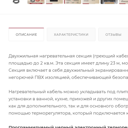
ОПИСАНИЕ
ХАРАКТЕРИСТИКИ
ОТЗЫВЫ
Двухжильная нагревательная секция (греющий кабел
площадью до 2 кв.м. Эта секция имеет длину 23 м, м
Секция включает в себя двухжильный экранированн
негорючей ПВХ изоляцией, обеспечивающей безопас
Нагревательный кабель можно укладывать под плито
установки в ванной, кухне, прихожей и других поме
как для дополнительного, так и для основного обо
помощью терморегулятора, который подключается к 
Программируемый черный электронный терморегу