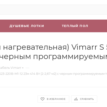
ДУШЕВЫЕ ЛОТКИ
ТЕПЛЫЙ ПОЛ
нагревательная) Vimarr S
2) с черным программируем
—
абель Vimarr
23-220B-M1-12 23м 414 Вт (2-2,67 м2) с черным программируемым
В ИЗБРАННОЕ
СРАВНИТЬ