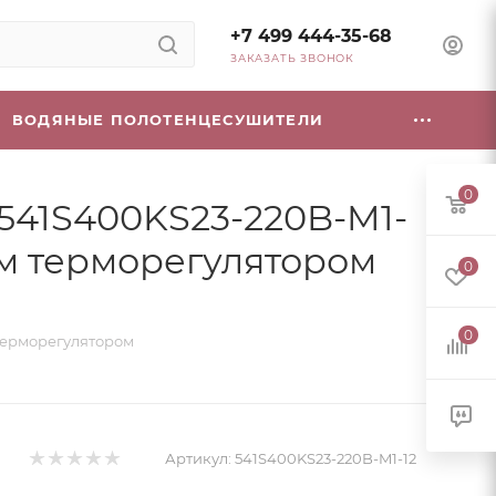
+7 499 444-35-68
ЗАКАЗАТЬ ЗВОНОК
ВОДЯНЫЕ ПОЛОТЕНЦЕСУШИТЕЛИ
0
 541S400KS23-220B-M1-
ым терморегулятором
0
0
 терморегулятором
Артикул:
541S400KS23-220B-M1-12