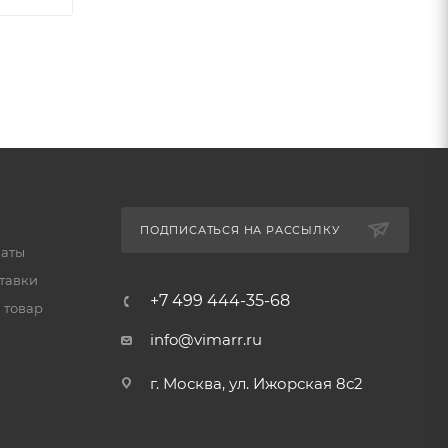
ПОДПИСАТЬСЯ НА РАССЫЛКУ
латы
тавки
+7 499 444-35-68
 товар
info@vimarr.ru
г. Москва, ул. Ижорская 8с2