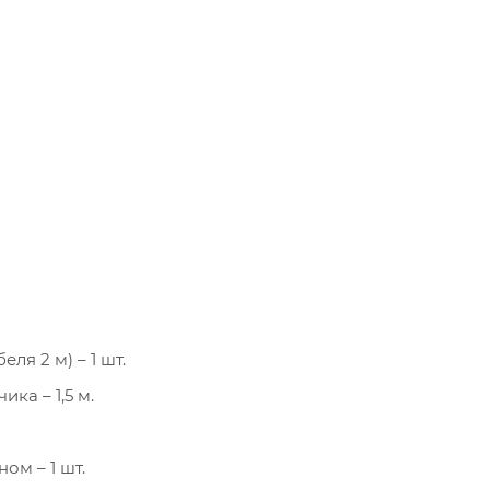
я 2 м) – 1 шт.
ка – 1,5 м.
ом – 1 шт.