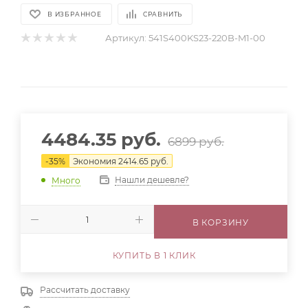
В ИЗБРАННОЕ
СРАВНИТЬ
Артикул:
541S400KS23-220B-M1-00
4484.35
руб.
6899
руб.
-
35
%
Экономия
2414.65
руб.
Нашли дешевле?
Много
В КОРЗИНУ
КУПИТЬ В 1 КЛИК
Рассчитать доставку