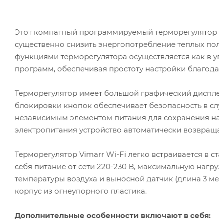
Этот комнатный программируемый терморегулятор 
существенно снизить энергопотребление теплых пол
функциями терморегулятора осуществляется как в 
программ, обеспечивая простоту настройки благода
Терморегулятор имеет большой графический диспле
блокировки кнопок обеспечивает безопасность в сл
независимым элементом питания для сохранения на
электропитания устройство автоматически возвращ
Терморегулятор Vimarr Wi-Fi легко встраивается в 
себя питание от сети 220-230 В, максимальную нагру
температуры воздуха и выносной датчик (длина 3 ме
корпус из огнеупорного пластика.
Дополнительные особенности включают в себя: