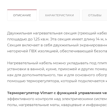
ОПИСАНИЕ
ХАРАКТЕРИСТИКИ
ОТЗЫВЫ
Двухжильная нагревательная секция (греющий кабел
площадью до 1,25 кв.м. Эта секция имеет длину 14 м,
Секция включает в себя двухжильный экранированн
негорючей ПВХ изоляцией, обеспечивающей безопас
Нагревательный кабель можно укладывать под плито
установки в ванной, кухне, прихожей и других поме
как для дополнительного, так и для основного обо
помощью терморегулятора, который подключается к 
Терморегулятор Vimarr с функцией управления че
эффективного контроля над электрическими систем
полы, нагревательные маты, кварцевые и инфракрас