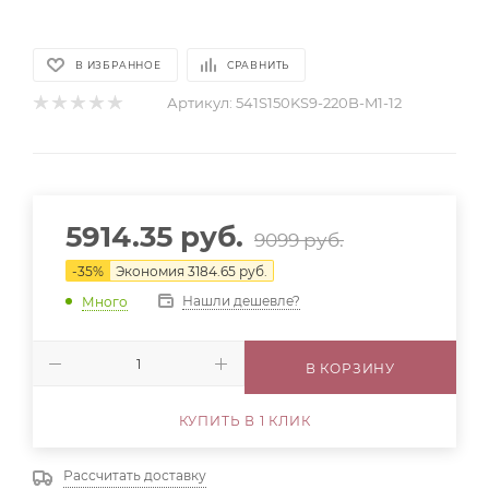
В ИЗБРАННОЕ
СРАВНИТЬ
Артикул:
541S150KS9-220B-M1-12
5914.35
руб.
9099
руб.
-
35
%
Экономия
3184.65
руб.
Нашли дешевле?
Много
В КОРЗИНУ
КУПИТЬ В 1 КЛИК
Рассчитать доставку