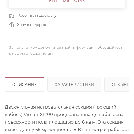
КУПИТЬ В 1 КЛИК
Рассчитать доставку
Хочу в подарок
За получением дополнительной информации, обращайтесь
к нашим специалистам!
ОПИСАНИЕ
ХАРАКТЕРИСТИКИ
ОТЗЫВЫ
Двухжильная нагревательная секция (греющий
кабель) Vimarr S1200 предназначена для обогрева
поверхности пола площадью до 6 кв.м. Эта секция
имеет длину 65 м, мощность 18 Вт на метр и работает