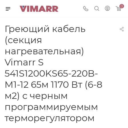
0
Греющий кабель
(секция
нагревательная)
Vimarr S
541S1200KS65-220B-
M1-12 65м 1170 Вт (6-8
м2) с черным
программируемым
терморегулятором