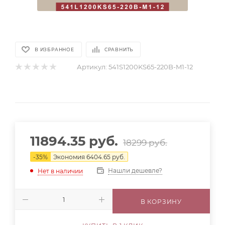
В ИЗБРАННОЕ
СРАВНИТЬ
Артикул:
541S1200KS65-220B-M1-12
11894.35
руб.
18299
руб.
-
35
%
Экономия
6404.65
руб.
Нашли дешевле?
Нет в наличии
В КОРЗИНУ