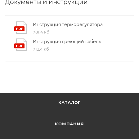
Документы и инструкции
9001:2015. Это обеспечивает надежность и
долговечность наших продуктов.
Инструкция терморегулятора
781,4 кб
Инструкция греющий кабель
712,4 кб
КАТАЛОГ
КОМПАНИЯ