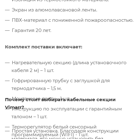
Экран из алюмолавсановой ленты.
ПВХ-материал с пониженной пожароопасностью.
Гарантия 20 лет.
Комплект поставки включает:
Нагревательную секцию (длина установочного
кабеля 2 м) – 1 шт.
Гофрированную трубку с заглушкой для
термодатчика – 1,5 м.
Монтажную ленту – 1 шт.
Почему стоит выбирать кабельные секции
Vimarr?
Инструкцию по эксплуатации с гарантийным
талоном – 1 шт.
Терморегулятор белый сенсорный
Простая установка. Благодаря конструкции
программируемый (WIFI) - 1 шт.
материала, его можно установить без