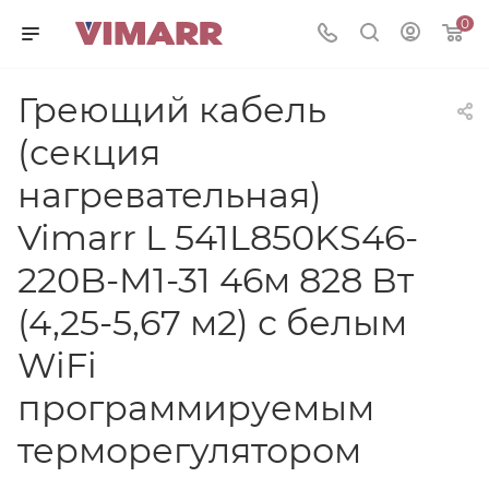
0
Греющий кабель
(секция
нагревательная)
Vimarr L 541L850KS46-
220B-M1-31 46м 828 Вт
(4,25-5,67 м2) с белым
WiFi
программируемым
терморегулятором