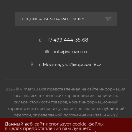
ПОДПИСАТЬСЯ НА РАССЫЛКУ
+7 499 444-35-68
info@vimarr.ru
г. Москва, ул. Ижорская 8с2
2026 © Vimarr.ru Вся представленная на сайте информация,
касающаяся технических характеристик, наличия на
складе, стоимости товаров, носит информационный
характер и ни при каких условиях не является публичной
офертой, определяемой положениями Статьи 437(2)
Гражданского кодекса РФ.
Данный веб-сайт использует cookie-файлы
в целях предоставления вам лучшего