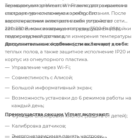
Терморегулятор Vimarr Wi-Fi легко встраивается в
независимым элементом питания для сохранения
стандартную монтажную коробку. Его
настроек при отключении электропитания. После
характеристики включают в себя питание от сети
восстановления электропитания устройство
220-230 В, максимальную нагрузку 3500 Вт (16А),
автоматически возвращает предыдущие настройки
температурный датчик для измерения температуры
подогрева теплого пола.
Дополнительные особенности включают в себя:
воздуха и выносной датчик (длина 3 метра) для
теплых полов, а также защитное исполнение IP20 и
корпус из огнеупорного пластика.
Управление через Wi-Fi;
Совместимость с Алисой;
Большой информативный экран;
Возможность установки до 6 режимов работы на
каждый день;
Преимущества секции Vimarr включают:
Функция блокировки кнопок (защита от детей);
Калибровка датчиков;
Энергонезависимая память настроек.
Изоляция из термостойкого материала.