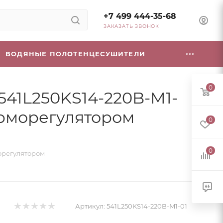
+7 499 444-35-68
ЗАКАЗАТЬ ЗВОНОК
ВОДЯНЫЕ ПОЛОТЕНЦЕСУШИТЕЛИ
0
541L250KS14-220B-M1-
терморегулятором
0
0
морегулятором
Артикул:
541L250KS14-220B-M1-01