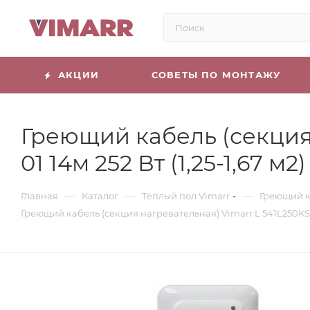
АКЦИИ
СОВЕТЫ ПО МОНТАЖУ
Греющий кабель (секция 
01 14м 252 Вт (1,25-1,67
—
—
—
Главная
Каталог
Теплый пол Vimarr
Греющий к
Греющий кабель (секция нагревательная) Vimarr L 541L250KS1