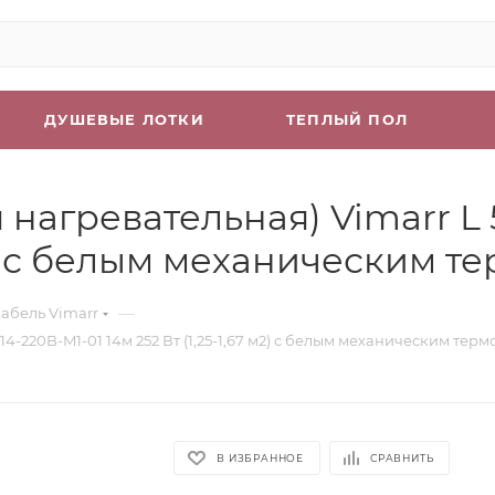
ДУШЕВЫЕ ЛОТКИ
ТЕПЛЫЙ ПОЛ
нагревательная) Vimarr L 
 м2) с белым механическим 
—
абель Vimarr
4-220B-M1-01 14м 252 Вт (1,25-1,67 м2) с белым механическим тер
В ИЗБРАННОЕ
СРАВНИТЬ