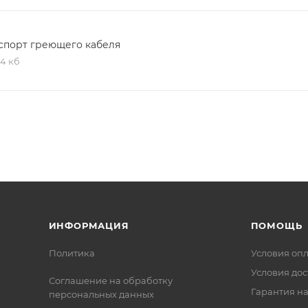
спорт греющего кабеля
,4 кб
ИНФОРМАЦИЯ
ПОМОЩЬ
Политика
Условия оп
Условия дос
Соглашение на обработку
Гарантия на
персональных данных