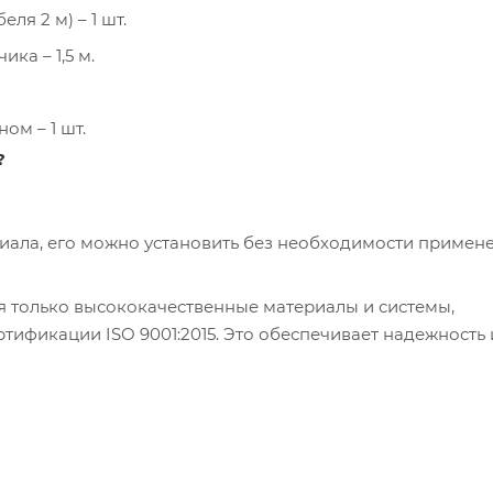
я 2 м) – 1 шт.
ка – 1,5 м.
ом – 1 шт.
?
риала, его можно установить без необходимости примен
я только высококачественные материалы и системы,
ификации ISO 9001:2015. Это обеспечивает надежность 