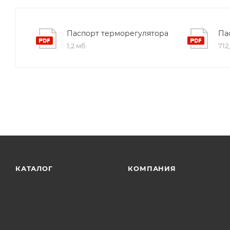
Паспорт терморегулятора
Па
1,2 мб
712
КАТАЛОГ
КОМПАНИЯ