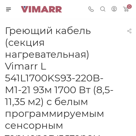
0
Греющий кабель
(секция
нагревательная)
Vimarr L
541L1700KS93-220B-
M1-21 93м 1700 Вт (8,5-
11,35 м2) с белым
программируемым
сенсорным