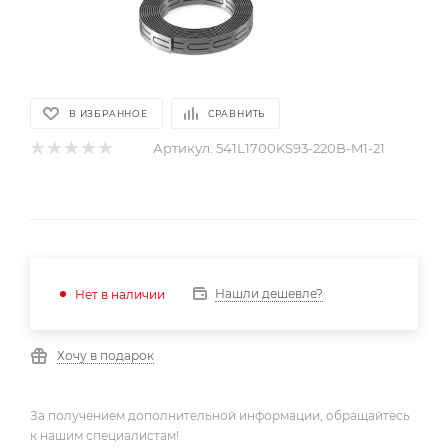
В ИЗБРАННОЕ
СРАВНИТЬ
Артикул:
541L1700KS93-220B-M1-21
Нашли дешевле?
Нет в наличии
Хочу в подарок
За получением дополнительной информации, обращайтесь
к нашим специалистам!