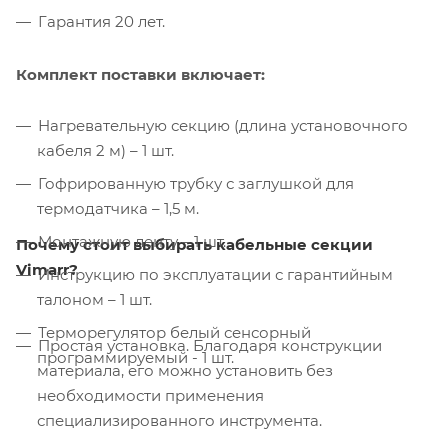
Гарантия 20 лет.
Комплект поставки включает:
Нагревательную секцию (длина установочного
кабеля 2 м) – 1 шт.
Гофрированную трубку с заглушкой для
термодатчика – 1,5 м.
Монтажную ленту – 1 шт.
Почему стоит выбирать кабельные секции
Vimarr?
Инструкцию по эксплуатации с гарантийным
талоном – 1 шт.
Терморегулятор белый сенсорный
Простая установка. Благодаря конструкции
программируемый - 1 шт.
материала, его можно установить без
необходимости применения
специализированного инструмента.