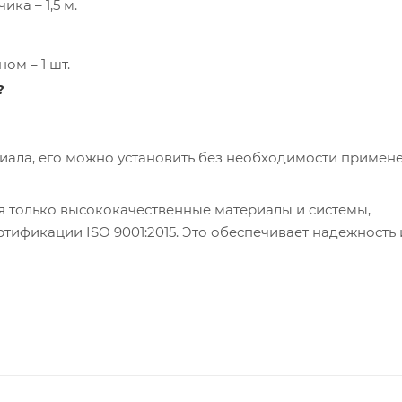
ка – 1,5 м.
ом – 1 шт.
?
риала, его можно установить без необходимости примен
я только высококачественные материалы и системы,
ификации ISO 9001:2015. Это обеспечивает надежность 