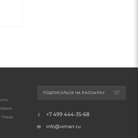
ПОДПИСАТЬСЯ НА РАССЫЛКУ
латы
тавки
+7 499 444-35-68
 товар
info@vimarr.ru