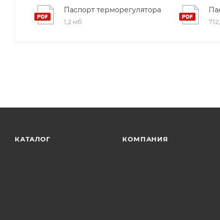
Паспорт терморегулятора
Па
1,2 мб
712
КАТАЛОГ
КОМПАНИЯ