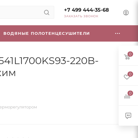
+7 499 444-35-68
ЗАКАЗАТЬ ЗВОНОК
ВОДЯНЫЕ ПОЛОТЕНЦЕСУШИТЕЛИ
0
541L1700KS93-220B-
ским
0
0
 терморегулятором