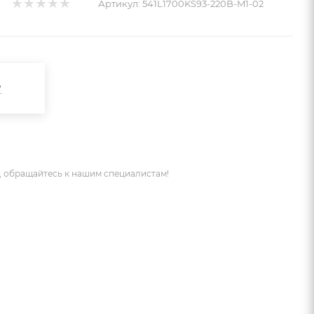
Артикул:
541L1700KS93-220B-M1-02
?
 обращайтесь к нашим специалистам!