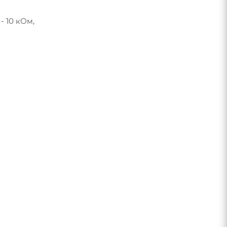
- 10 кОм,