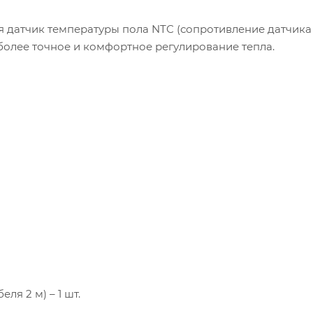
 датчик температуры пола NTC (сопротивление датчика 
 более точное и комфортное регулирование тепла.
я 2 м) – 1 шт.