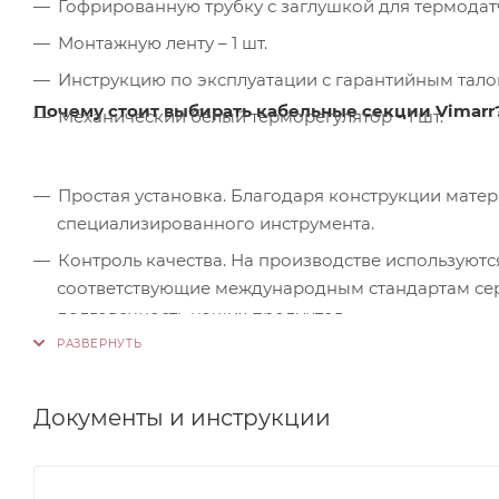
Гофрированную трубку с заглушкой для термодатчи
Монтажную ленту – 1 шт.
Инструкцию по эксплуатации с гарантийным талон
Почему стоит выбирать кабельные секции Vimarr
Механический белый терморегулятор - 1 шт.
Простая установка. Благодаря конструкции мате
специализированного инструмента.
Контроль качества. На производстве используютс
соответствующие международным стандартам серт
долговечность наших продуктов.
Документы и инструкции