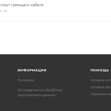
спорт греющего кабеля
,4 кб
ИНФОРМАЦИЯ
ПОМОЩЬ
Политика
Условия оп
Условия дос
Соглашение на обработку
Гарантия на
персональных данных