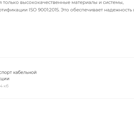
я только высококачественные материалы и системы,
ификации ISO 9001:2015. Это обеспечивает надежность 
спорт кабельной
кции
,4 кб