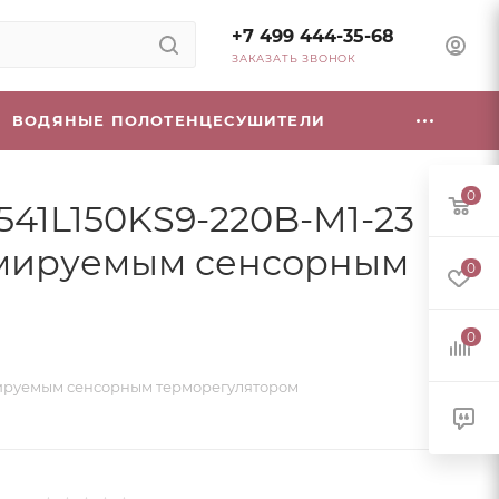
+7 499 444-35-68
ЗАКАЗАТЬ ЗВОНОК
ВОДЯНЫЕ ПОЛОТЕНЦЕСУШИТЕЛИ
0
541L150KS9-220B-M1-23
аммируемым сенсорным
0
0
аммируемым сенсорным терморегулятором