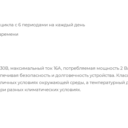
икла с 6 периодами на каждый день
времени
30В, максимальный ток 16А, потребляемая мощность 2 Ва
печивая безопасность и долговечность устройства. Клас
азличных условиях окружающей среды, а температурный 
при разных климатических условиях.