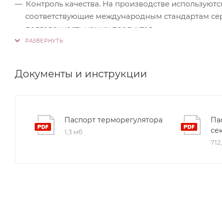
Контроль качества. На производстве используютс
соответствующие международным стандартам серт
долговечность наших продуктов.
Документы и инструкции
Паспорт терморегулятора
Па
се
1,3 мб
712