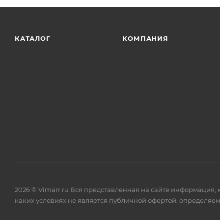
КАТАЛОГ
КОМПАНИЯ
2026 © Vimarr.ru Вся представленная на сайте информация,
каких условиях не является публичной офертой, определяем