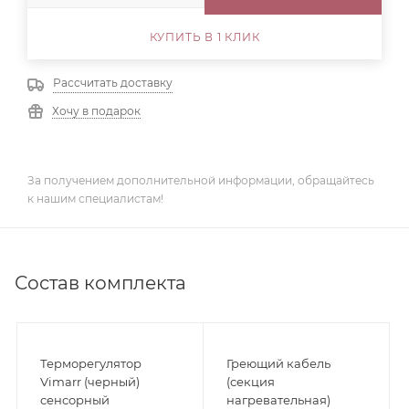
КУПИТЬ В 1 КЛИК
Рассчитать доставку
Хочу в подарок
За получением дополнительной информации, обращайтесь
к нашим специалистам!
Состав комплекта
Терморегулятор
Греющий кабель
Vimarr (черный)
(секция
сенсорный
нагревательная)