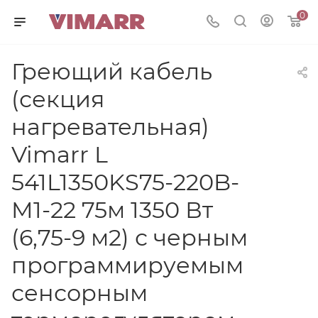
0
Греющий кабель
(секция
нагревательная)
Vimarr L
541L1350KS75-220B-
M1-22 75м 1350 Вт
(6,75-9 м2) с черным
программируемым
сенсорным