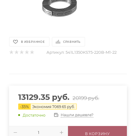
В ИЗБРАННОЕ
СРАВНИТЬ
Артикул:
541L1350KS75-220B-M1-22
13129.35
руб.
20199
руб.
-
35
%
Экономия
7069.65
руб.
Нашли дешевле?
Достаточно
В КОРЗИНУ