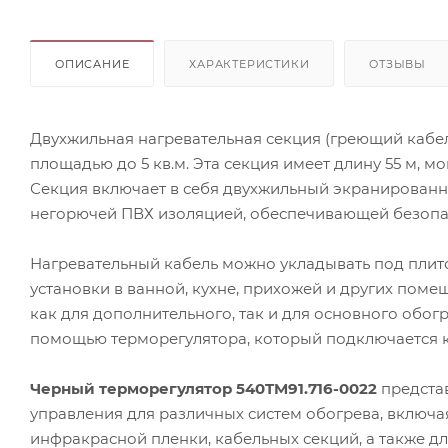
ОПИСАНИЕ
ХАРАКТЕРИСТИКИ
ОТЗЫВЫ
Двухжильная нагревательная секция (греющий кабел
площадью до 5 кв.м. Эта секция имеет длину 55 м, м
Секция включает в себя двухжильный экранированн
негорючей ПВХ изоляцией, обеспечивающей безопас
Нагревательный кабель можно укладывать под плито
установки в ванной, кухне, прихожей и других поме
как для дополнительного, так и для основного обо
помощью терморегулятора, который подключается к 
Черный терморегулятор 540TM91.716-0022
предста
управления для различных систем обогрева, включа
инфракрасной пленки, кабельных секций, а также 