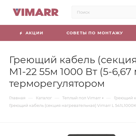
АКЦИИ
СОВЕТЫ ПО МОНТАЖУ
Греющий кабель (секция 
M1-22 55м 1000 Вт (5-6
терморегулятором
—
—
—
Главная
Каталог
Теплый пол Vimarr
Греющий к
Греющий кабель (секция нагревательная) Vimarr L 541L1000