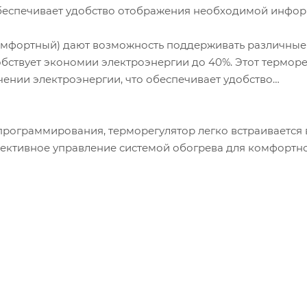
обеспечивает удобство отображения необходимой инфор
омфортный) дают возможность поддерживать различные
собствует экономии электроэнергии до 40%. Этот термор
ении электроэнергии, что обеспечивает удобство
программирования, терморегулятор легко встраивается 
ективное управление системой обогрева для комфортно