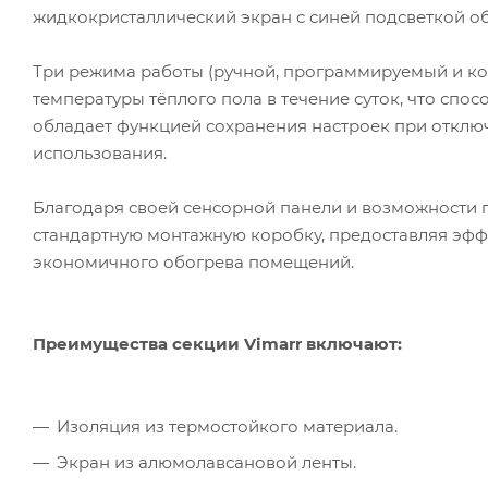
жидкокристаллический экран с синей подсветкой 
Три режима работы (ручной, программируемый и к
температуры тёплого пола в течение суток, что спо
обладает функцией сохранения настроек при отключ
использования.
Благодаря своей сенсорной панели и возможности 
стандартную монтажную коробку, предоставляя эфф
экономичного обогрева помещений.
Преимущества секции Vimarr включают:
Изоляция из термостойкого материала.
Экран из алюмолавсановой ленты.