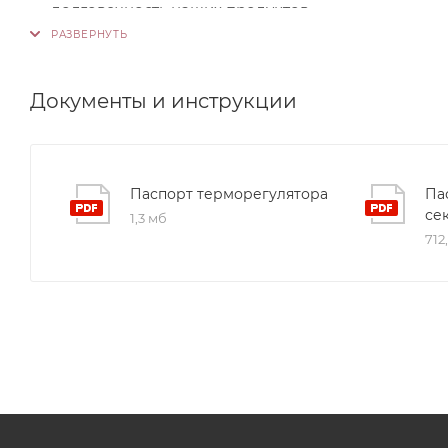
долговечность наших продуктов.
Документы и инструкции
Паспорт терморегулятора
Па
се
1,3 мб
712