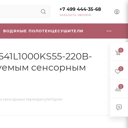
+7 499 444-35-68
ЗАКАЗАТЬ ЗВОНОК
ВОДЯНЫЕ ПОЛОТЕНЦЕСУШИТЕЛИ
0
541L1000KS55-220B-
ируемым сенсорным
0
0
мым сенсорным терморегулятором