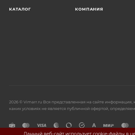
КАТАЛОГ
КОМПАНИЯ
2026 © Vimarr.ru Вся представленная на сайте информация,
каких условиях не является публичной офертой, определяем
Данный веб-сайт использует cookie-файлы в ц