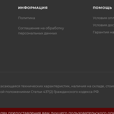
ИНФОРМАЦИЯ
ПОМОЩЬ
Политика
Условия оп
Условия дос
Соглашение на обработку
Гарантия на
персональных данных
 касающаяся технических характеристик, наличия на складе, сто
ой положениями Статьи 437(2) Гражданского кодекса РФ.
елях предоставления вам лучшего пользовательского оп