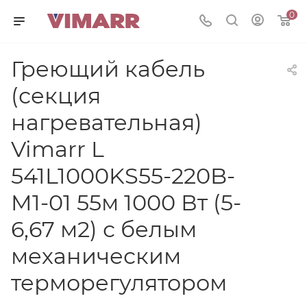
0
Греющий кабель
(секция
нагревательная)
Vimarr L
541L1000KS55-220B-
M1-01 55м 1000 Вт (5-
6,67 м2) с белым
механическим
терморегулятором