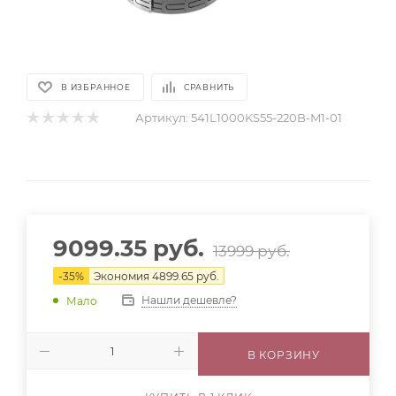
В ИЗБРАННОЕ
СРАВНИТЬ
Артикул:
541L1000KS55-220B-M1-01
9099.35
руб.
13999
руб.
-
35
%
Экономия
4899.65
руб.
Нашли дешевле?
Мало
В КОРЗИНУ