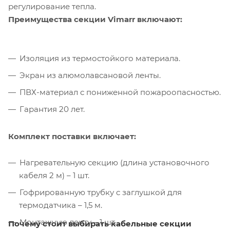
регулирование тепла.
Преимущества секции Vimarr включают:
Изоляция из термостойкого материала.
Экран из алюмолавсановой ленты.
ПВХ-материал с пониженной пожароопасностью.
Гарантия 20 лет.
Комплект поставки включает:
Нагревательную секцию (длина установочного
кабеля 2 м) – 1 шт.
Гофрированную трубку с заглушкой для
термодатчика – 1,5 м.
Монтажную ленту – 1 шт.
Почему стоит выбирать кабельные секции