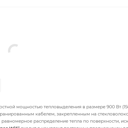
остной мощностью тепловыделения в размере 900 Вт (150
кранированным кабелем, закрепленным на стекловолок
и равномерное распределение тепла по поверхности, ис