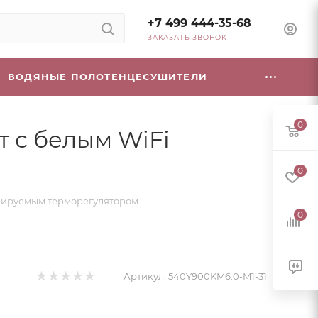
+7 499 444-35-68
ЗАКАЗАТЬ ЗВОНОК
ВОДЯНЫЕ ПОЛОТЕНЦЕСУШИТЕЛИ
0
т с белым WiFi
0
аммируемым терморегулятором
0
Артикул:
540Y900KM6.0-M1-31