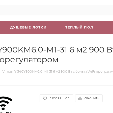
ДУШЕВЫЕ ЛОТКИ
ТЕПЛЫЙ ПОЛ
Y900KM6.0-M1-31 6 м2 900 В
орегулятором
л Vimarr Y 540Y900KM6.0-M1-31 6 м2 900 Вт с белым WiFi прогр
В ИЗБРАННОЕ
СРАВНИТЬ