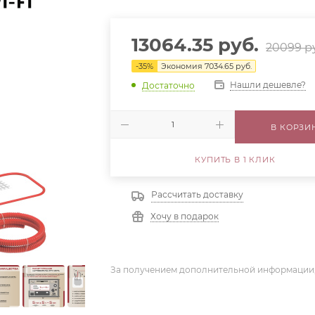
13064.35
руб.
20099
р
-
35
%
Экономия
7034.65
руб.
Нашли дешевле?
Достаточно
В КОРЗИ
КУПИТЬ В 1 КЛИК
Рассчитать доставку
Хочу в подарок
За получением дополнительной информации,