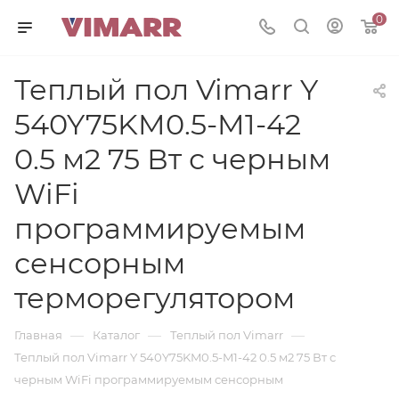
0
Теплый пол Vimarr Y
540Y75KM0.5-M1-42
0.5 м2 75 Вт с черным
WiFi
программируемым
сенсорным
терморегулятором
—
—
—
Главная
Каталог
Теплый пол Vimarr
Теплый пол Vimarr Y 540Y75KM0.5-M1-42 0.5 м2 75 Вт с
черным WiFi программируемым сенсорным