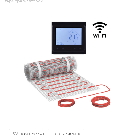
терморегулятором
В ИЗБРАННОЕ
СРАВНИТЬ