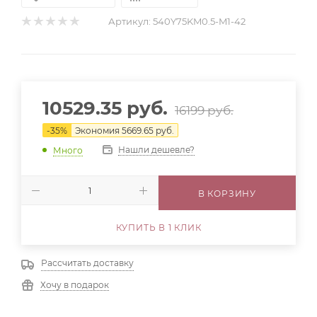
Артикул:
540Y75KM0.5-M1-42
10529.35
руб.
16199
руб.
-
35
%
Экономия
5669.65
руб.
Нашли дешевле?
Много
В КОРЗИНУ
КУПИТЬ В 1 КЛИК
Рассчитать доставку
Хочу в подарок