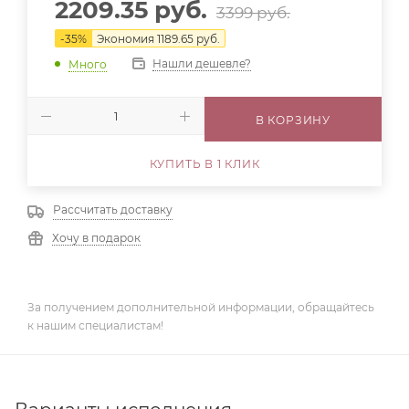
2209.35
руб.
3399
руб.
-
35
%
Экономия
1189.65
руб.
Нашли дешевле?
Много
В КОРЗИНУ
КУПИТЬ В 1 КЛИК
Рассчитать доставку
Хочу в подарок
За получением дополнительной информации, обращайтесь
к нашим специалистам!