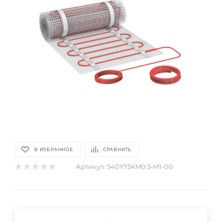
В ИЗБРАННОЕ
СРАВНИТЬ
Артикул:
540Y75KM0.5-M1-00