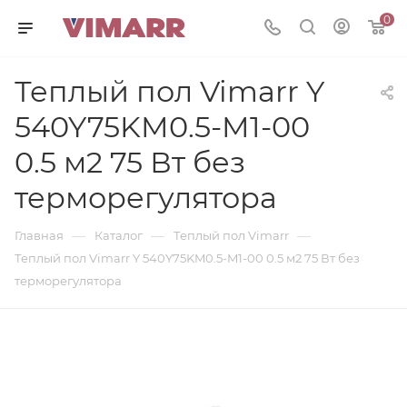
0
Теплый пол Vimarr Y
540Y75KM0.5-M1-00
0.5 м2 75 Вт без
терморегулятора
—
—
—
Главная
Каталог
Теплый пол Vimarr
Теплый пол Vimarr Y 540Y75KM0.5-M1-00 0.5 м2 75 Вт без
терморегулятора