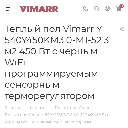
0
Теплый пол Vimarr Y
540Y450KM3.0-M1-52 3
м2 450 Вт с черным
WiFi
программируемым
сенсорным
терморегулятором
—
—
—
Главная
Каталог
Теплый пол Vimarr
Теплый пол Vimarr Y 540Y450KM3.0-M1-52 3 м2 450 Вт с
черным WiFi программируемым сенсорным