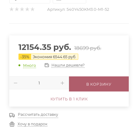
Артикул:
540Y450KM3.0-M1-52
12154.35
руб.
18699
руб.
-
35
%
Экономия
6544.65
руб.
Нашли дешевле?
Много
В КОРЗИНУ
КУПИТЬ В 1 КЛИК
Рассчитать доставку
Хочу в подарок