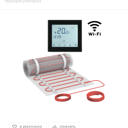
терморегулятором
В ИЗБРАННОЕ
СРАВНИТЬ