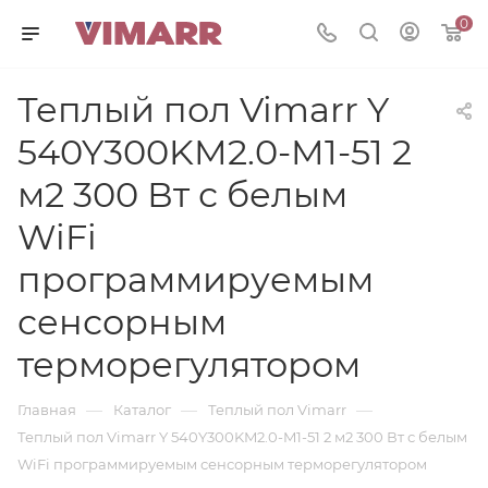
0
Теплый пол Vimarr Y
540Y300KM2.0-M1-51 2
м2 300 Вт с белым
WiFi
программируемым
сенсорным
терморегулятором
—
—
—
Главная
Каталог
Теплый пол Vimarr
Теплый пол Vimarr Y 540Y300KM2.0-M1-51 2 м2 300 Вт с белым
WiFi программируемым сенсорным терморегулятором