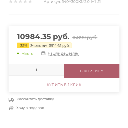
Артикул:
540Y300KM2.0-M1-51
10984.35
руб.
16899
руб.
-
35
%
Экономия
5914.65
руб.
Нашли дешевле?
Много
В КОРЗИНУ
КУПИТЬ В 1 КЛИК
Рассчитать доставку
Хочу в подарок