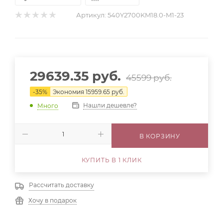
Артикул:
540Y2700KM18.0-M1-23
29639.35
руб.
45599
руб.
-
35
%
Экономия
15959.65
руб.
Нашли дешевле?
Много
В КОРЗИНУ
КУПИТЬ В 1 КЛИК
Рассчитать доставку
Хочу в подарок