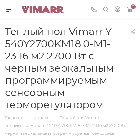
0
Теплый пол Vimarr Y
540Y2700KM18.0-M1-
23 16 м2 2700 Вт с
черным зеркальным
программируемым
сенсорным
терморегулятором
—
—
—
Главная
Каталог
Теплый пол Vimarr
Теплый пол Vimarr Y 540Y2700KM18.0-M1-23 16 м2 2700 Вт с
черным зеркальным программируемым сенсорным