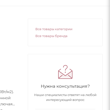
Все товары категории
Все товары бренда
Нужна консультация?
Вт/м2).
Наши специалисты ответят на любой
онной
интересующий вопрос
ключая