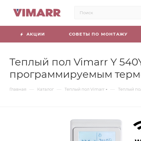
АКЦИИ
СОВЕТЫ ПО МОНТАЖУ
Теплый пол Vimarr Y 540Y
программируемым терм
—
—
—
Главная
Каталог
Теплый пол Vimarr
Теплый пол