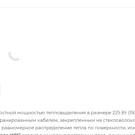
остной мощностью тепловыделения в размере 225 Вт (150
кранированным кабелем, закрепленным на стекловолок
и равномерное распределение тепла по поверхности, ис