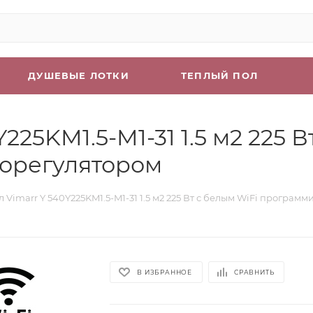
ДУШЕВЫЕ ЛОТКИ
ТЕПЛЫЙ ПОЛ
225KM1.5-M1-31 1.5 м2 225 В
орегулятором
 Vimarr Y 540Y225KM1.5-M1-31 1.5 м2 225 Вт с белым WiFi програ
В ИЗБРАННОЕ
СРАВНИТЬ