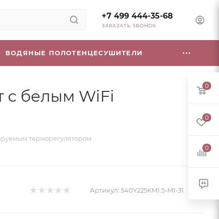
+7 499 444-35-68
ЗАКАЗАТЬ ЗВОНОК
ВОДЯНЫЕ ПОЛОТЕНЦЕСУШИТЕЛИ
0
т с белым WiFi
0
ммируемым терморегулятором
0
Артикул:
540Y225KM1.5-M1-31