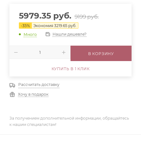
5979.35
руб.
9199
руб.
-
35
%
Экономия
3219.65
руб.
Нашли дешевле?
Много
В КОРЗИНУ
КУПИТЬ В 1 КЛИК
Рассчитать доставку
Хочу в подарок
За получением дополнительной информации, обращайтесь
к нашим специалистам!