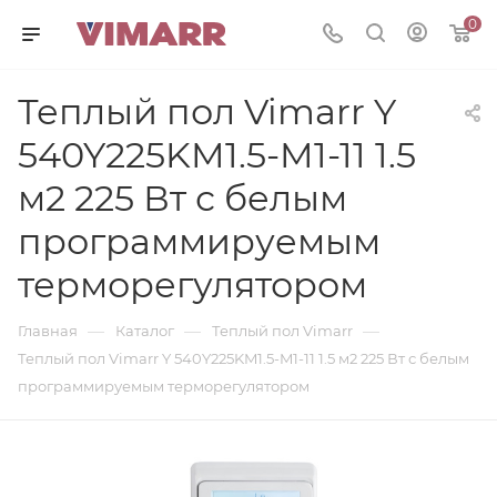
0
Теплый пол Vimarr Y
540Y225KM1.5-M1-11 1.5
м2 225 Вт с белым
программируемым
терморегулятором
—
—
—
Главная
Каталог
Теплый пол Vimarr
Теплый пол Vimarr Y 540Y225KM1.5-M1-11 1.5 м2 225 Вт с белым
программируемым терморегулятором