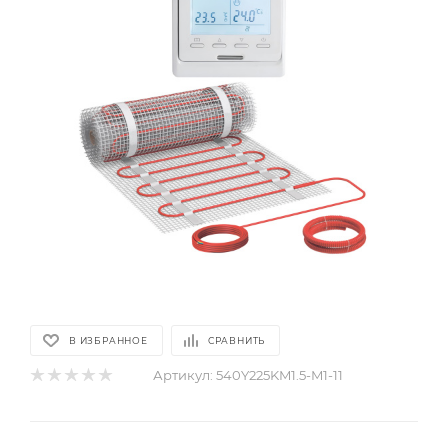
В ИЗБРАННОЕ
СРАВНИТЬ
Артикул:
540Y225KM1.5-M1-11